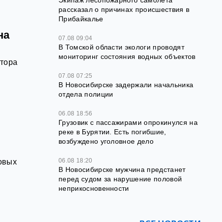
Экипаж лесопожарного самолёта
рассказал о причинах происшествия в
Прибайкалье
на
07.08 09:04
В Томской области экологи проводят
мониторинг состояния водных объектов
атора
07.08 07:25
В Новосибирске задержали начальника
отдела полиции
06.08 18:56
Грузовик с пассажирами опрокинулся на
реке в Бурятии. Есть погибшие,
возбуждено уголовное дело
06.08 18:20
овых
В Новосибирске мужчина предстанет
перед судом за нарушение половой
неприкосновенности