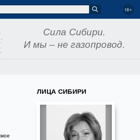
18+
Сила Сибири.
И мы – не газопровод.
ЛИЦА СИБИРИ
ямое