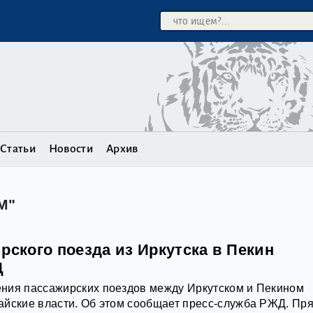
Статьи
Новости
Архив
М"
рского поезда из Иркутска в Пекин
Д
ния пассажирских поездов между Иркутском и Пекином
айские власти. Об этом сообщает пресс‑служба РЖД. Пр