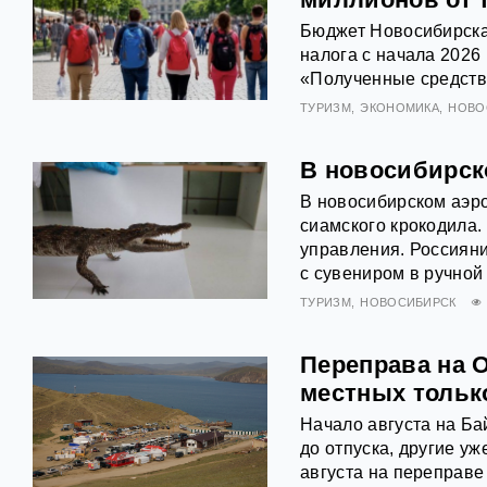
Бюджет Новосибирска 
налога с начала 2026
«Полученные средств
ТУРИЗМ
ЭКОНОМИКА
НОВО
В новосибирск
В новосибирском аэро
сиамского крокодила.
управления. Россияни
с сувениром в ручной
ТУРИЗМ
НОВОСИБИРСК
Переправа на 
местных тольк
Начало августа на Ба
до отпуска, другие у
августа на переправе