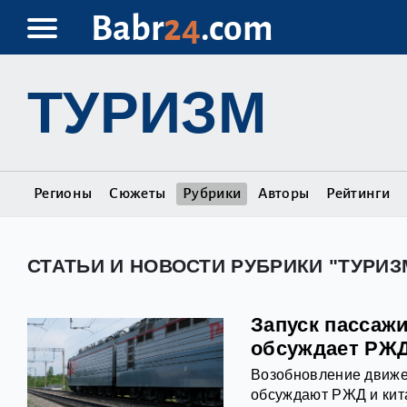
Babr
24
.com
ТУРИЗМ
Регионы
Сюжеты
Рубрики
Авторы
Рейтинги
СТАТЬИ И НОВОСТИ РУБРИКИ "ТУРИЗ
Запуск пассажи
обсуждает РЖ
Возобновление движе
обсуждают РЖД и кит