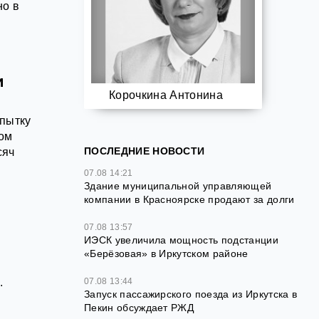
но в
и
Корочкина Антонина
опытку
ном
ПОСЛЕДНИЕ НОВОСТИ
сяч
07.08 14:21
Здание муниципальной управляющей
компании в Красноярске продают за долги
07.08 13:57
ИЭСК увеличила мощность подстанции
«Берёзовая» в Иркутском районе
.
07.08 13:44
Запуск пассажирского поезда из Иркутска в
Пекин обсуждает РЖД