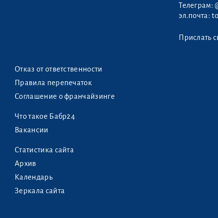
Телеграм:
эл.почта:
t
Прислать с
Отказ от ответственности
Правила перепечаток
Соглашение о франчайзинге
Что такое Бабр24
Вакансии
Статистика сайта
Архив
Календарь
Зеркала сайта