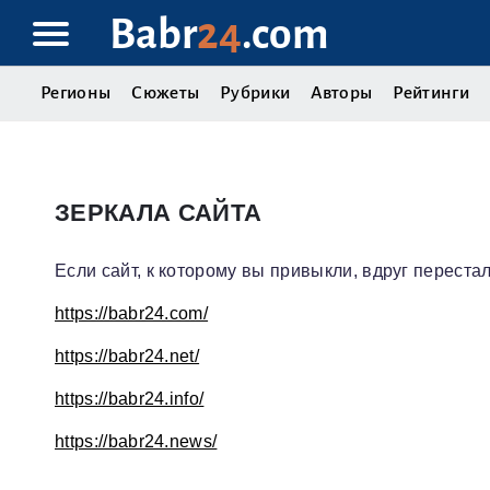
Babr
24
.com
Регионы
Сюжеты
Рубрики
Авторы
Рейтинги
ЗЕРКАЛА САЙТА
Если сайт, к которому вы привыкли, вдруг перестал
https://babr24.com/
https://babr24.net/
https://babr24.info/
https://babr24.news/