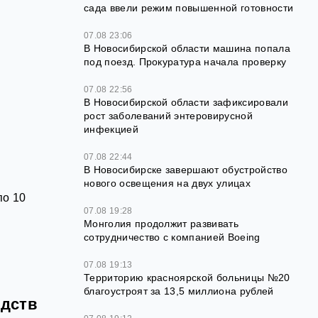
сада ввели режим повышенной готовности
07.08 23:06
В Новосибирской области машина попала
под поезд. Прокуратура начала проверку
07.08 22:56
В Новосибирской области зафиксировали
рост заболеваний энтеровирусной
инфекцией
07.08 22:44
В Новосибирске завершают обустройство
нового освещения на двух улицах
по 10
07.08 19:28
Монголия продолжит развивать
сотрудничество с компанией Boeing
07.08 19:13
Территорию красноярской больницы №20
благоустроят за 13,5 миллиона рублей
едств