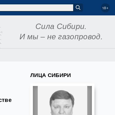
18+
Сила Сибири.
И мы – не газопровод.
ЛИЦА СИБИРИ
стве