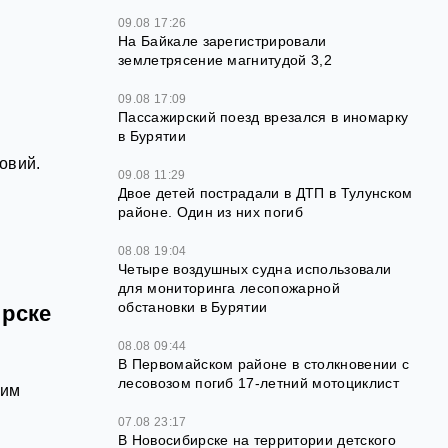
09.08 17:26
На Байкале зарегистрировали
землетрясение магнитудой 3,2
09.08 17:09
Пассажирский поезд врезался в иномарку
в Бурятии
овий.
09.08 11:29
Двое детей пострадали в ДТП в Тулунском
районе. Один из них погиб
08.08 19:04
Четыре воздушных судна использовали
для мониторинга лесопожарной
обстановки в Бурятии
ирске
08.08 09:44
В Первомайском районе в столкновении с
лесовозом погиб 17-летний мотоциклист
 им
07.08 23:17
В Новосибирске на территории детского