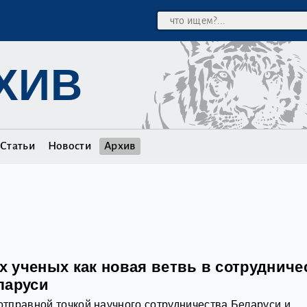
ХИВ
Статьи
Новости
Архив
 ученых как новая ветвь в сотрудниче
ларуси
 отправной точкой научного сотрудничества Беларуси и