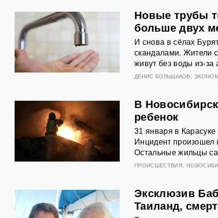
Новые трубы т
больше двух м
И снова в сёлах Бур
скандалами. Жители с
живут без воды из-за
ДЕНИС БОЛЬШАКОВ
ЭКОНОМ
В Новосибирск
ребенок
31 января в Карасуке
Инцидент произошел н
Остальные жильцы са
ПРОИСШЕСТВИЯ
НОВОСИБИ
Эксклюзив Баб
Таиланд, смерт