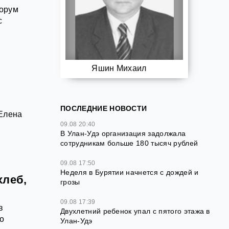
форум
с
Яшин Михаил
,
ПОСЛЕДНИЕ НОВОСТИ
 Елена
09.08 20:40
В Улан-Удэ организация задолжала
сотрудникам больше 180 тысяч рублей
09.08 17:50
Неделя в Бурятии начнется с дождей и
хлеб,
грозы
09.08 17:39
в
Двухлетний ребенок упал с пятого этажа в
о
Улан-Удэ