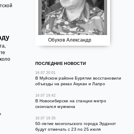
тской
аду
Обухов Александр
та,
ите
около
ПОСЛЕДНИЕ НОВОСТИ
16.07 20:01
В Муйском районе Бурятии восстановили
объезды на реках Акукан и Лапро
16.07 19:42
В Новосибирске на станции метро
скончался мужчина
»
16.07 19:35
50-летие монгольского города Эрдэнэт
будут отмечать с 23 по 25 июля