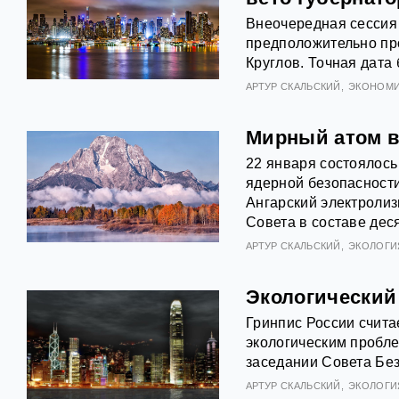
Внеочередная сессия
предположительно пр
Круглов. Точная дата
АРТУР СКАЛЬСКИЙ
ЭКОНОМИ
Мирный атом в
22 января состоялось
ядерной безопасности
Ангарский электроли
Совета в составе дес
АРТУР СКАЛЬСКИЙ
ЭКОЛОГИ
Экологический
Гринпис России счита
экологическим пробл
заседании Совета Без
АРТУР СКАЛЬСКИЙ
ЭКОЛОГИ