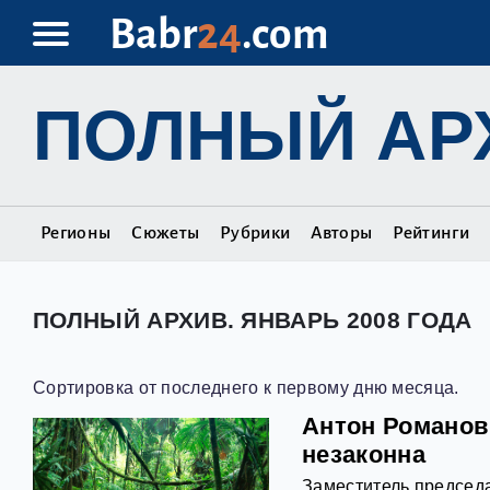
Babr
24
.com
ПОЛНЫЙ АР
Регионы
Сюжеты
Рубрики
Авторы
Рейтинги
ПОЛНЫЙ АРХИВ. ЯНВАРЬ 2008 ГОДА
Сортировка от последнего к первому дню месяца.
Антон Романов:
незаконна
Заместитель председа