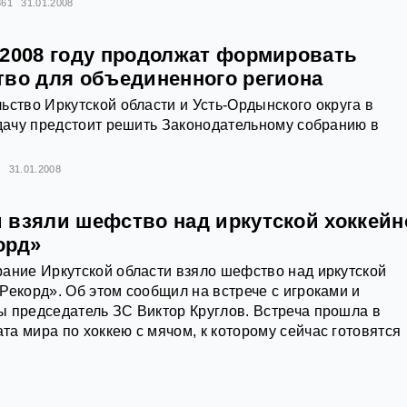
861
31.01.2008
 2008 году продолжат формировать
тво для объединенного региона
ьство Иркутской области и Усть-Ордынского округа в
адачу предстоит решить Законодательному собранию в
9
31.01.2008
 взяли шефство над иркутской хоккейн
орд»
ание Иркутской области взяло шефство над иркутской
Рекорд». Об этом сообщил на встрече с игроками и
 председатель ЗС Виктор Круглов. Встреча прошла в
а мира по хоккею с мячом, к которому сейчас готовятся