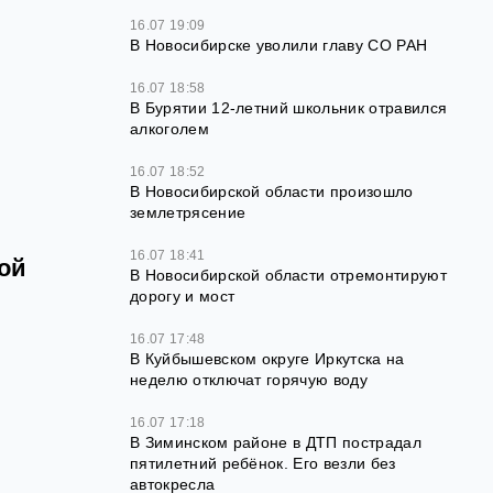
16.07 19:09
В Новосибирске уволили главу СО РАН
16.07 18:58
В Бурятии 12-летний школьник отравился
алкоголем
16.07 18:52
В Новосибирской области произошло
землетрясение
16.07 18:41
ой
В Новосибирской области отремонтируют
дорогу и мост
16.07 17:48
В Куйбышевском округе Иркутска на
неделю отключат горячую воду
16.07 17:18
В Зиминском районе в ДТП пострадал
пятилетний ребёнок. Его везли без
автокресла