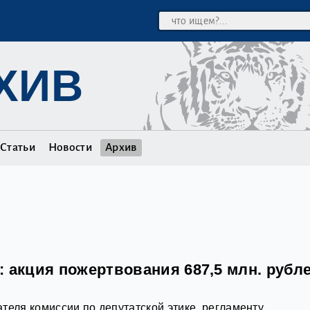
ХИВ
Статьи
Новости
Архив
 акция пожертвования 687,5 млн. рубле
теля комиссии по депутатской этике, регламенту