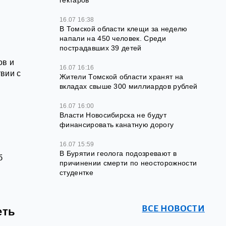
гектаров
16.07 16:38
В Томской области клещи за неделю
напали на 450 человек. Среди
пострадавших 39 детей
ов и
16.07 16:16
вии с
Жители Томской области хранят на
вкладах свыше 300 миллиардов рублей
16.07 16:00
Власти Новосибирска не будут
финансировать канатную дорогу
16.07 15:59
В Бурятии геолога подозревают в
б
причинении смерти по неосторожности
студентке
ВСЕ НОВОСТИ
еть