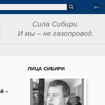
18+
Сила Сибири.
И мы – не газопровод.
ЛИЦА СИБИРИ
й –